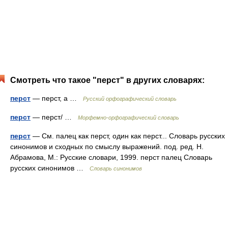
Смотреть что такое "перст" в других словарях:
перст
— перст, а …
Русский орфографический словарь
перст
— перст/ …
Морфемно-орфографический словарь
перст
— См. палец как перст, один как перст... Словарь русских
синонимов и сходных по смыслу выражений. под. ред. Н.
Абрамова, М.: Русские словари, 1999. перст палец Словарь
русских синонимов …
Словарь синонимов