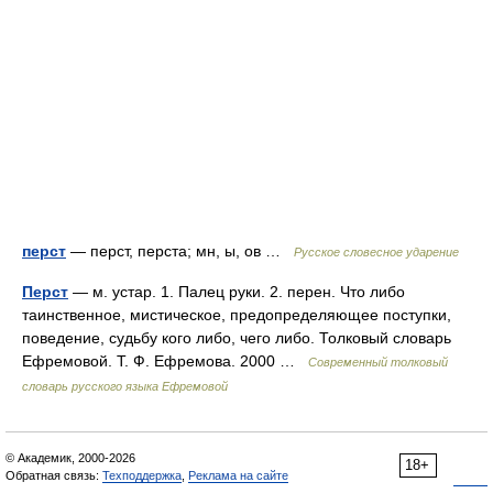
перст
— перст, перста; мн, ы, ов …
Русское словесное ударение
Перст
— м. устар. 1. Палец руки. 2. перен. Что либо
таинственное, мистическое, предопределяющее поступки,
поведение, судьбу кого либо, чего либо. Толковый словарь
Ефремовой. Т. Ф. Ефремова. 2000 …
Современный толковый
словарь русского языка Ефремовой
© Академик, 2000-2026
18+
Обратная связь:
Техподдержка
,
Реклама на сайте