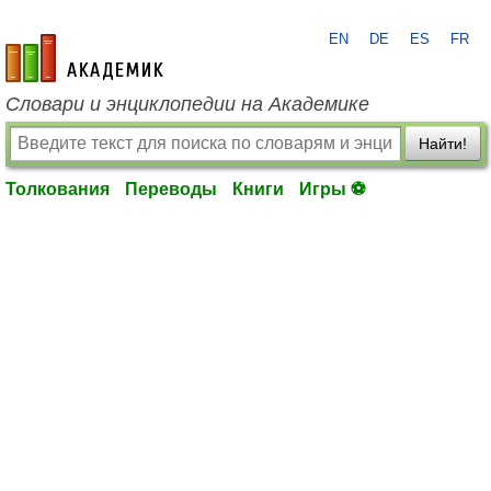
EN
DE
ES
FR
academic.ru
Словари и энциклопедии на Академике
Найти!
Толкования
Переводы
Книги
Игры ⚽